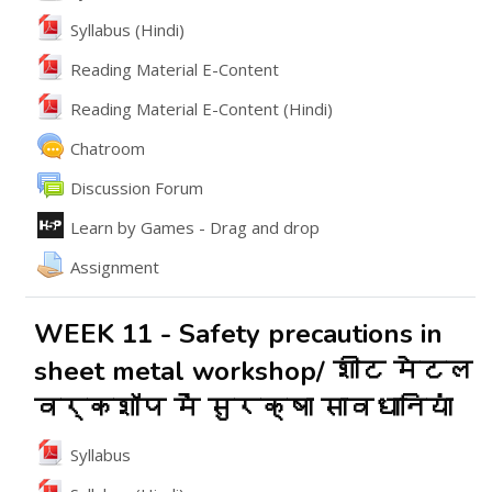
File
Syllabus (Hindi)
File
Reading Material E-Content
File
Reading Material E-Content (Hindi)
Chatroom
వేదిక
Discussion Forum
ఇంటరాక్టివ్ కంటెంట్
Learn by Games - Drag and drop
అసైన్మెంట్
Assignment
WEEK 11 - Safety precautions in
sheet metal workshop/ शीट मेटल
वर्कशॉप में सुरक्षा सावधानियां
File
Syllabus