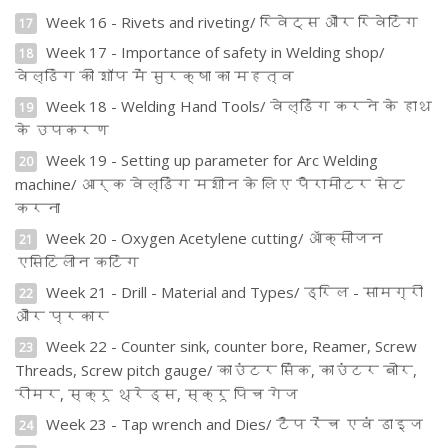
Week 16 - Rivets and riveting/ रिवेट्स और रिवेटिंग
17
Week 17 - Importance of safety in Welding shop/
18
वेल्डिंग की शॉप में सुरक्षा का महत्व
Week 18 - Welding Hand Tools/ वेल्डिंग करने के हाथ
19
के उपकरण
Week 19 - Setting up parameter for Arc Welding
20
machine/ आर्क वेल्डिंग मशीन के लिए पैरामीटर सेट
करना
Week 20 - Oxygen Acetylene cutting/ ऑक्सीजन
21
एसिटिलीन कटिंग
Week 21 - Drill - Material and Types/ ड्रिल - सामग्री
22
और प्रकार
Week 22 - Counter sink, counter bore, Reamer, Screw
23
Threads, Screw pitch gauge/ काउंटर सिंक, काउंटर बोर,
रीमर, स्क्रू थ्रेड्स, स्क्रू पिच गेज
Week 23 - Tap wrench and Dies/ टैप रेंच एवं डाइज
24