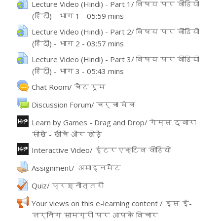
Lecture Video (Hindi) - Part 1/ विषय पर वीडियो
(हिंदी) - भाग 1 - 05:59 mins
URL
Lecture Video (Hindi) - Part 2/ विषय पर वीडियो
(हिंदी) - भाग 2 - 03:57 mins
URL
Lecture Video (Hindi) - Part 3/ विषय पर वीडियो
(हिंदी) - भाग 3 - 05:43 mins
URL
Chat Room/ चैट रूम
వేదిక
Discussion Forum/ चर्चा मंच
Learn by Games - Drag and Drop/ गेम्स द्वारा
सीखें - खींचें और छोड़ें
ఇంటరాక్టివ్ కంటెంట్
ఇంటరాక్టివ్ కంటెంట్
Interactive Video/ इंटरएक्टिव वीडियो
అసైన్మెంట్
Assignment/ असाइनमेंट
Quiz/ प्रश्नोत्तरी
Your views on this e-learning content / इस ई-
लर्निंग सामग्री पर आपके विचार
Feedback