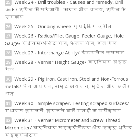
Week 24 - Drill troubles - Causes and remedy, Drill
25
kinds/ ड्रिल की परेशानी - कारण और उपाय, ड्रिल के
प्रकार
Week 25 - Grinding wheel/ ग्राइंडिंग व्हील
26
Week 26 - Radius/Fillet Gauge, Feeler Gauge, Hole
27
Gauge/ रेडियस/फिलेट गेज, फीलर गेज, होल गेज
Week 27 - Interchange Ability/ इंटरचेंज क्षमता
28
Week 28 - Vernier Height Gauge/ वर्नियर हाइट
29
गेज
Week 29 - Pig Iron, Cast Iron, Steel and Non-Ferrous
30
metals/ पिग आयरन, कास्ट आयरन, स्टील और अलौह
धातु
Week 30 - Simple scraper, Testing scraped surfaces/
31
साधारण खुरचनी, खुरचने वाली सतहों का परीक्षण
Week 31 - Vernier Micrometer and Screw Thread
32
Micrometer/ वर्नियर माइक्रोमीटर और स्क्रू थ्रेड
माइक्रोमीटर