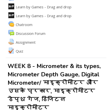
ఇంటరాక్టివ్ కంటెంట్
Learn by Games - Drag and drop
ఇంటరాక్టివ్ కంటెంట్
Learn by Games - Drag and drop
Chatroom
వేదిక
Discussion Forum
అసైన్మెంట్
Assignment
Quiz
WEEK 8 - Micrometer & its types,
Micrometer Depth Gauge, Digital
Micrometer/ माइक्रोमीटर और
उसके प्रकार, माइक्रोमीटर
डेप्थ गेज, डिजिटल
माइक्रोमीटर