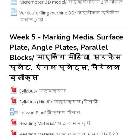
పేజీ
Micrometer 3D model/ माइक्रोमीटर 3डी मॉडल
Vertical drilling machine 3D/ वर्टीकल ड्रिलिंग
मशीन 3 डी
పేజీ
Week 5 - Marking Media, Surface
Plate, Angle Plates, Parallel
Blocks/ मार्किंग मीडिया, सरफेस
प्लेट, एंगल प्लेट्स, पैरेलल
ब्लॉक्स
File
Syllabus/ पाठ्यक्रम
File
Syllabus (Hindi)/ पाठ्यक्रम (हिन्दी)
Lesson Plan/ शिक्षण योजना
File
Reading Material/ पठन सामग्री
File
Reading Material (Hindi)/ पठन सामग्री (हिंदी)