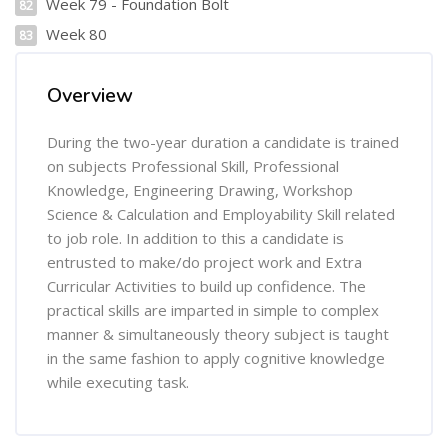
Week 79 - Foundation Bolt
82
Week 80
83
[Cocoon] Course Overview ను తప్పించు
Overview
During the two-year duration a candidate is trained
on subjects Professional Skill, Professional
Knowledge, Engineering Drawing, Workshop
Science & Calculation and Employability Skill related
to job role. In addition to this a candidate is
entrusted to make/do project work and Extra
Curricular Activities to build up confidence. The
practical skills are imparted in simple to complex
manner & simultaneously theory subject is taught
in the same fashion to apply cognitive knowledge
while executing task.