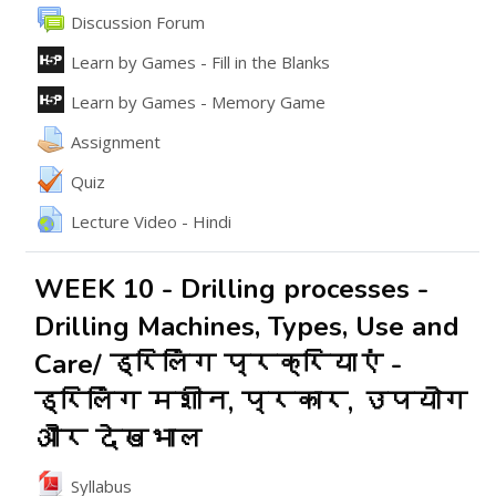
వేదిక
Discussion Forum
ఇంటరాక్టివ్ కంటెంట్
Learn by Games - Fill in the Blanks
ఇంటరాక్టివ్ కంటెంట్
Learn by Games - Memory Game
అసైన్మెంట్
Assignment
Quiz
URL
Lecture Video - Hindi
WEEK 10 - Drilling processes -
Drilling Machines, Types, Use and
Care/ ड्रिलिंग प्रक्रियाएं -
ड्रिलिंग मशीन, प्रकार, उपयोग
और देखभाल
File
Syllabus