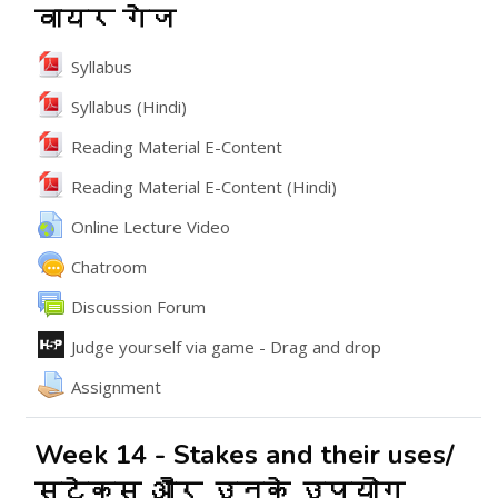
वायर गेज
File
Syllabus
File
Syllabus (Hindi)
File
Reading Material E-Content
File
Reading Material E-Content (Hindi)
URL
Online Lecture Video
Chatroom
వేదిక
Discussion Forum
ఇంటరాక్టివ్ కంటెంట్
Judge yourself via game - Drag and drop
అసైన్మెంట్
Assignment
Week 14 - Stakes and their uses/
स्टेक्स और उनके उपयोग