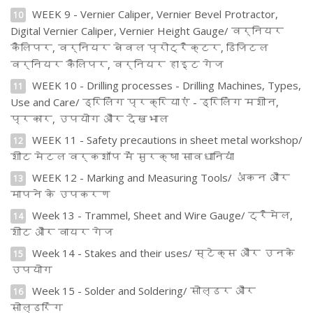
WEEK 9 - Vernier Caliper, Vernier Bevel Protractor,
10
Digital Vernier Caliper, Vernier Height Gauge/ वर्नियर
कैलिपर, वर्नियर बेवल प्रोट्रैक्टर, डिजिटल
वर्नियर कैलिपर, वर्नियर हाइट गेज
WEEK 10 - Drilling processes - Drilling Machines, Types,
11
Use and Care/ ड्रिलिंग प्रक्रियाएं - ड्रिलिंग मशीन,
प्रकार, उपयोग और देखभाल
WEEK 11 - Safety precautions in sheet metal workshop/
12
शीट मेटल वर्कशॉप में सुरक्षा सावधानियां
WEEK 12 - Marking and Measuring Tools/ अंकन और
13
मापने के उपकरण
Week 13 - Trammel, Sheet and Wire Gauge/ ट्रैमेल,
14
शीट और वायर गेज
Week 14 - Stakes and their uses/ स्टेक्स और उनके
15
उपयोग
Week 15 - Solder and Soldering/ सोल्डर और
16
सोल्डरिंग