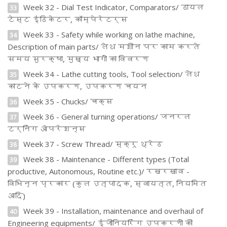
Week 32 - Dial Test Indicator, Comparators/ डायल
33
टेस्ट इंडिकेटर, कॉम्पेरेटर्स
Week 33 - Safety while working on lathe machine,
34
Description of main parts/ लेथ मशीन पर काम करते
समय सुरक्षा, मुख्य भागों का विवरण
Week 34 - Lathe cutting tools, Tool selection/ लेथ
35
काटने के उपकरण, उपकरण चयन
Week 35 - Chucks/ चक्स
36
Week 36 - General turning operations/ जनरल
37
टर्निंग ऑपरेशन्स
Week 37 - Screw Thread/ स्क्रू थ्रेड
38
Week 38 - Maintenance - Different types (Total
39
productive, Autonomous, Routine etc.)/ रखरखाव -
विभिन्न प्रकार (कुल उत्पादक, स्वायत्त, नियमित
आदि)
Week 39 - Installation, maintenance and overhaul of
40
Engineering equipments/ इंजीनियरिंग उपकरणों की