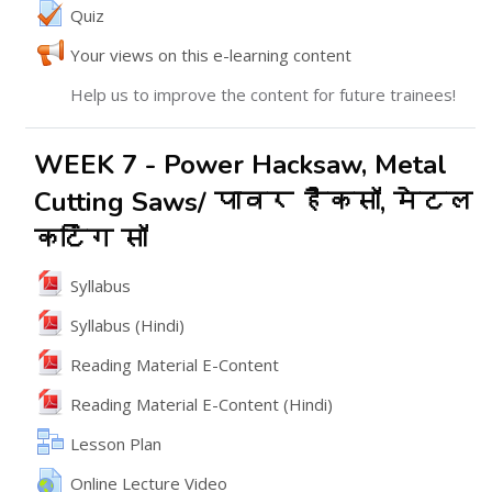
Quiz
Feedback
Your views on this e-learning content
Help us to improve the content for future trainees!
WEEK 7 - Power Hacksaw, Metal
Cutting Saws/ पावर हैकसॉ, मेटल
कटिंग सॉ
File
Syllabus
File
Syllabus (Hindi)
File
Reading Material E-Content
File
Reading Material E-Content (Hindi)
Lesson Plan
URL
Online Lecture Video