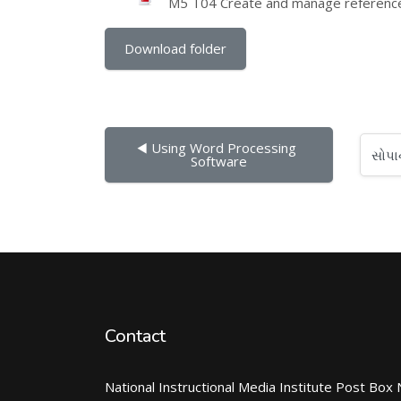
M5 T04 Create and manage referenc
Download folder
◀︎ Using Word Processing 
સોપાનો...
Software
Contact
National Instructional Media Institute Post Box 