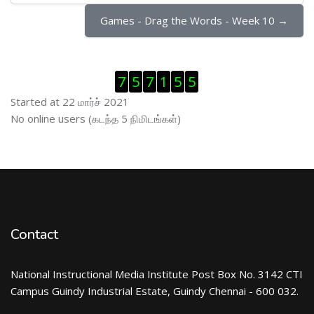
Games - Drag the Words - Week 10 →
Visitor Counter ஐத் தவிர்
7
5
7
1
5
5
Started at 22 மார்ச் 2021
இணைப்புநிலைப் பயனாளர் ஐத் தவிர்
No online users (கடந்த 5 நிமிடங்கள்)
Contact
National Instructional Media Institute Post Box No. 3142 CTI
Campus Guindy Industrial Estate, Guindy Chennai - 600 032.