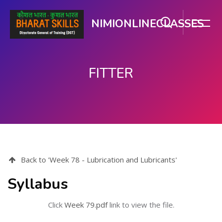
NIMIONLINECLASSES
FITTER
ప్రధాన కంటెంటుకు వెళ్ళు
Back to 'Week 78 - Lubrication and Lubricants'
Syllabus
Click
Week 79.pdf
link to view the file.