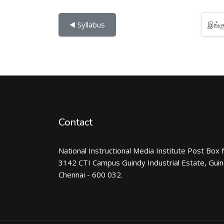
இங்கு செல்
◀︎ Syllabus
Contact
National Instructional Media Institute Post Box 
3142 CTI Campus Guindy Industrial Estate, Gui
Chennai - 600 032.