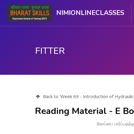
NIMIONLINECLASSES
FITTER
பிரதான உள்ளடக்கத்திற்கு செல்
Back to 'Week 69 - Introduction of Hydrauli
Reading Material - E B
கோப்பை பார்ப்பதற்