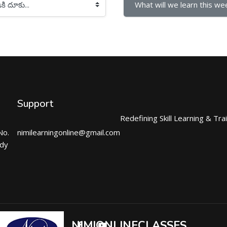
What will we learn this wee
Support
Redefining Skill Learning & Tra
No.
nimilearningonline@gmail.com
ndy
NIMIONLINECLASSES