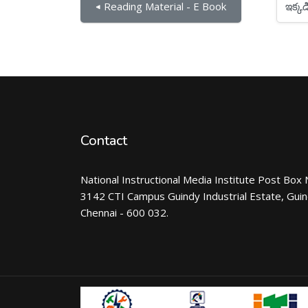
ఇక్కడికి దూకు...
◀︎ Reading Material - E Book
Contact
National Instructional Media Institute Post Box 
3142 CTI Campus Guindy Industrial Estate, Gui
Chennai - 600 032.