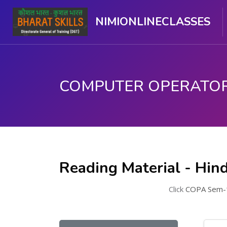
NIMIONLINECLASSES
ప్రధాన కంటెంటుకు వెళ్ళు
Reading Material - Hind
Click
COPA Sem-1