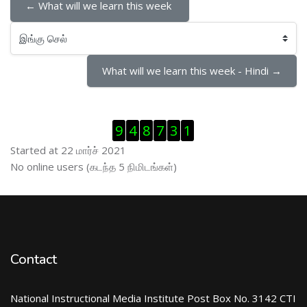
← What will we learn this week 
இங்கு செல்
What will we learn this week - Hindi →
Visitor Counter ஐத் தவிர்
9
4
8
7
3
1
Started at 22 மார்ச் 2021
இணைப்புநிலைப் பயனாளர் ஐத் தவிர்
No online users (கடந்த 5 நிமிடங்கள்)
Contact
National Instructional Media Institute Post Box No. 3142 CTI