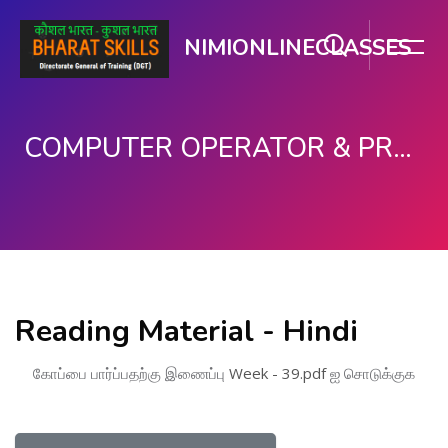
NIMIONLINECLASSES
COMPUTER OPERATOR & PROGRAMMING ASSISTANT (COPA)
பிரதான உள்ளடக்கத்திற்கு செல்
Reading Material - Hindi
கோப்பை பார்ப்பதற்கு இணைப்பு
Week - 39.pdf
ஐ சொடுக்குக