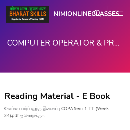
NIMIONLINECLASSES
COMPUTER OPERATOR & PROGRAMMING ASSISTANT (COPA)
பிரதான உள்ளடக்கத்திற்கு செல்
Reading Material - E Book
கோப்பை பார்ப்பதற்கு இணைப்பு
COPA Sem-1 TT-(Week -
34).pdf
ஐ சொடுக்குக