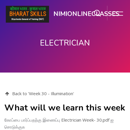
NIMIONLINECLASSES
ELECTRICIAN
பிரதான உள்ளடக்கத்திற்கு செல்
Back to 'Week 30 - Illumination'
What will we learn this week
கோப்பை பார்ப்பதற்கு இணைப்பு
Electrician Week- 30.pdf
ஐ
சொடுக்குக