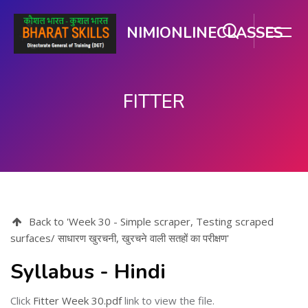
NIMIONLINECLASSES
FITTER
ഉള്ളടക്കത്തിലേക്ക് കടക്കുക
Back to 'Week 30 - Simple scraper, Testing scraped
surfaces/ साधारण खुरचनी, खुरचने वाली सतहों का परीक्षण'
Syllabus - Hindi
Click
Fitter Week 30.pdf
link to view the file.