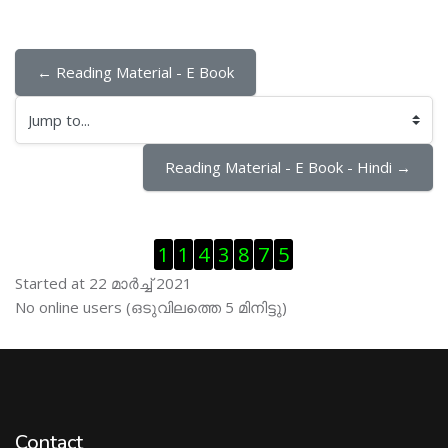
← Reading Material - E Book
Jump to...
Reading Material - E Book - Hindi →
Skip Visitor Counter
1
1
4
3
8
7
5
Started at 22 മാര്‍ച്ച് 2021
Skip ഓണ്‍ലയിന്‍ ഉപഭൊക്താക്കള്‍
No online users (ഒടുവിലത്തെ 5 മിനിട്ടു)
Contact