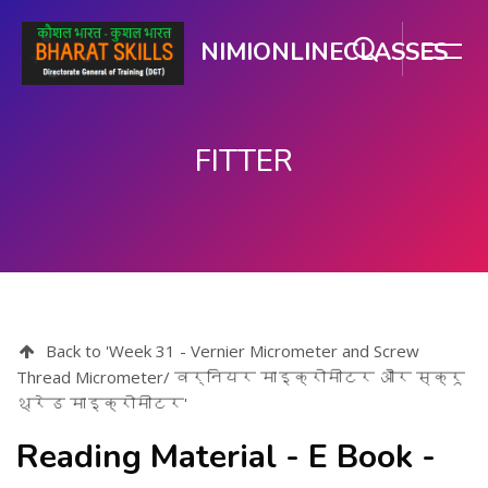
NIMIONLINECLASSES
FITTER
ప్రధాన కంటెంటుకు వెళ్ళు
Back to 'Week 31 - Vernier Micrometer and Screw
Thread Micrometer/ वर्नियर माइक्रोमीटर और स्क्रू
थ्रेड माइक्रोमीटर'
Reading Material - E Book -