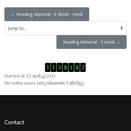
← Reading Material - E Book - Hindi
Jump to...
Reading Material - E book →
Skip Visitor Counter
1
1
3
8
1
8
7
Started at 22 മാര്‍ച്ച് 2021
Skip ഓണ്‍ലയിന്‍ ഉപഭൊക്താക്കള്‍
No online users (ഒടുവിലത്തെ 5 മിനിട്ടു)
Contact