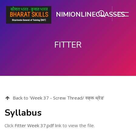
NIMIONLINECLASSES
FITTER
ഉള്ളടക്കത്തിലേക്ക് കടക്കുക
Back to 'Week 37 - Screw Thread/ स्क्रू थ्रेड'
Syllabus
Click
Fitter Week 37.pdf
link to view the file.