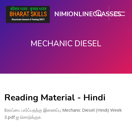
NIMIONLINECLASSES
MECHANIC DIESEL
பிரதான உள்ளடக்கத்திற்கு செல்
Reading Material - Hindi
கோப்பை பார்ப்பதற்கு இணைப்பு
Mechanic Diesel (Hindi) Week
3.pdf
ஐ சொடுக்குக