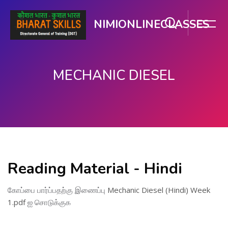
NIMIONLINECLASSES
MECHANIC DIESEL
பிரதான உள்ளடக்கத்திற்கு செல்
Reading Material - Hindi
கோப்பை பார்ப்பதற்கு இணைப்பு
Mechanic Diesel (Hindi) Week
1.pdf
ஐ சொடுக்குக