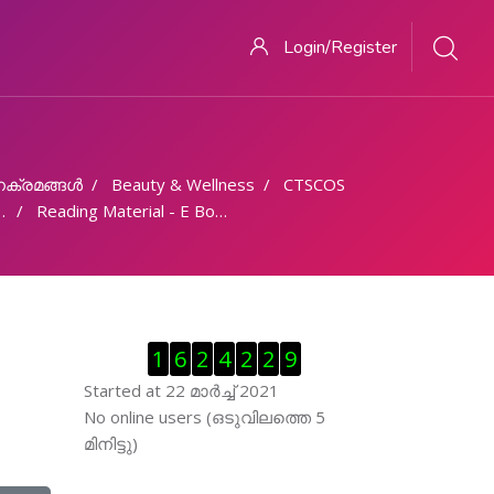
Login/Register
ക്രമങ്ങള്‍
Beauty & Wellness
CTSCOS
Reading Material - E Book - Hindi
Skip Visitor Counter
1
6
2
4
2
2
9
Started at 22 മാര്‍ച്ച് 2021
Skip ഓണ്‍ലയിന്‍ ഉപഭൊക്താക്കള്‍
No online users (ഒടുവിലത്തെ 5
മിനിട്ടു)