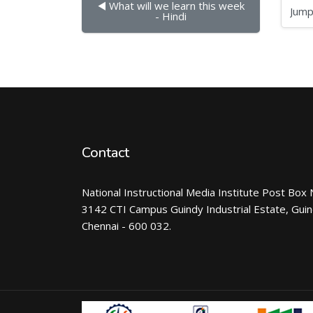
◀︎ What will we learn this week 
Jump to...
- Hindi
Contact
National Instructional Media Institute Post Box 
3142 CTI Campus Guindy Industrial Estate, Gui
Chennai - 600 032.