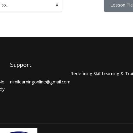
Lesson Pla
Support
Redefining Skill Learning & Tra
No.
nimilearningonline@gmail.com
ndy