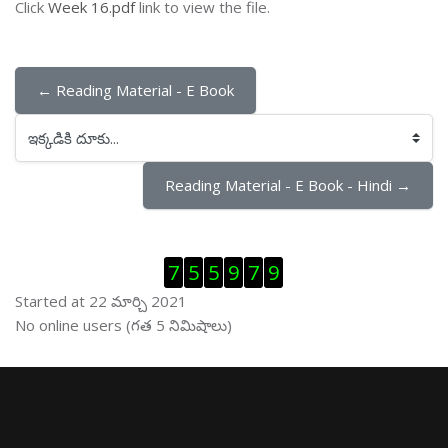
Click
Week 16.pdf
link to view the file.
← Reading Material - E Book
ఇక్కడికి దూకు...
Reading Material - E Book - Hindi →
Visitor Counter ను తప్పించు
7
5
5
9
7
9
Started at 22 మార్చి 2021
ఆన్ లైను వాడుకరులు ను తప్పించు
No online users (గత 5 నిమిషాలు)