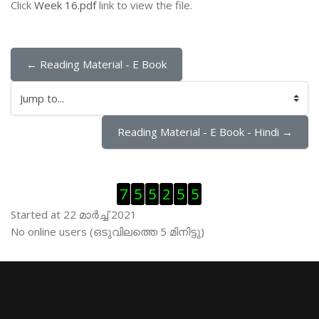
Click
Week 16.pdf
link to view the file.
← Reading Material - E Book
Jump to...
Reading Material - E Book - Hindi →
Skip Visitor Counter
7
5
5
2
5
5
Started at 22 മാര്‍ച്ച് 2021
Skip ഓണ്‍ലയിന്‍ ഉപഭൊക്താക്കള്‍
No online users (ഒടുവിലത്തെ 5 മിനിട്ടു)