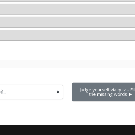
Judge yourself via quiz - Fill 
the missing words ▶︎