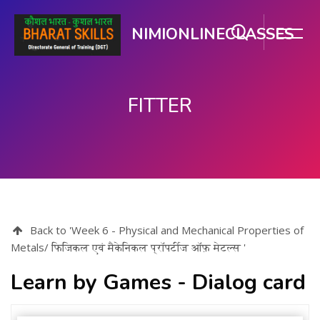
NIMIONLINECLASSES
FITTER
பிரதான உள்ளடக்கத்திற்கு செல்
Back to 'Week 6 - Physical and Mechanical Properties of
Metals/ फिजिकल एवं मैकेनिकल प्रॉपर्टीज ऑफ़ मेटल्स '
Learn by Games - Dialog card