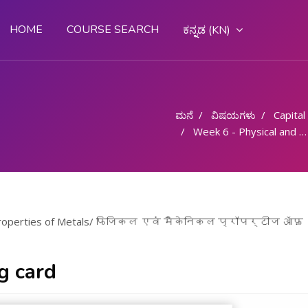
HOME
COURSE SEARCH
ಕನ್ನಡ ‎(KN)‎
ಮನೆ
ವಿಷಯಗಳು
Capital G
Week 6 - Physical and Mechanical Properties of Metals/ फिजिकल एवं मैकेनिकल प्रॉपर्टीज ऑफ़ मेटल्स
al Properties of Metals/ फिजिकल एवं मैकेनिकल प्रॉपर्टीज ऑफ़
g card