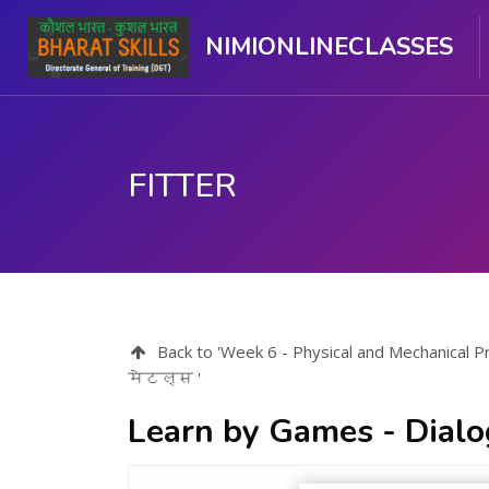
NIMIONLINECLASSES
FITTER
ಮುಖ್ಯ ವಿಷಯಕ್ಕೆ ಬದಲಿಸು
Back to 'Week 6 - Physical and Mechanic
मेटल्स '
Learn by Games - Dialo