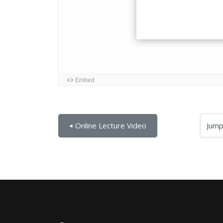
Jump to...
◀︎ Online Lecture Video