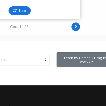
Learn by Games - Drag th
words ▶︎