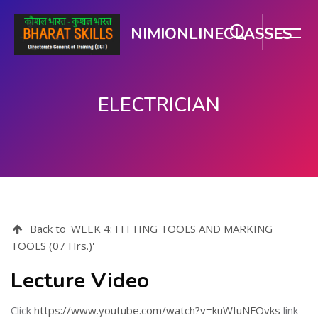
NIMIONLINECLASSES
ELECTRICIAN
ഉള്ളടക്കത്തിലേക്ക് കടക്കുക
Back to 'WEEK 4: FITTING TOOLS AND MARKING
TOOLS (07 Hrs.)'
Lecture Video
Click
https://www.youtube.com/watch?v=kuWIuNFOvks
link