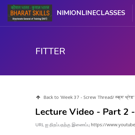
NIMIONLINECLASSES
FITTER
பிரதான உள்ளடக்கத்திற்கு செல்
Back to 'Week 37 - Screw Thread/ स्क्रू थ्रेड'
Lecture Video - Part 2 
URL ஐ திறப்பதற்கு இணைப்பு
https://www.youtu