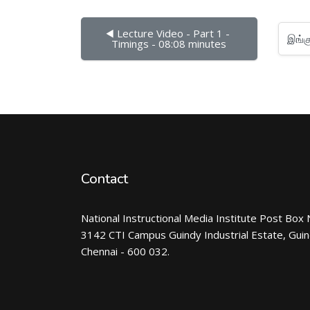
◀︎ Lecture Video - Part 1 - 
இங்கு செல்
Timings - 08:08 minutes
Contact
National Instructional Media Institute Post Box 
3142 CTI Campus Guindy Industrial Estate, Gui
Chennai - 600 032.