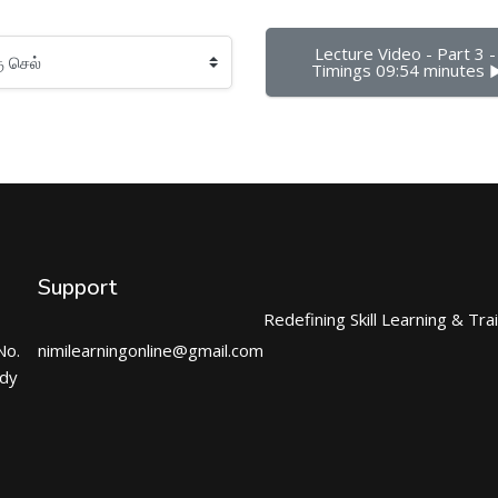
Lecture Video - Part 3 - 
Timings 09:54 minutes ▶
Support
Redefining Skill Learning & Tra
No.
nimilearningonline@gmail.com
ndy