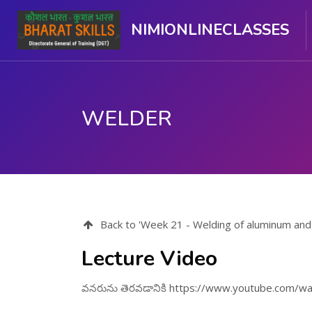
NIMIONLINECLASSES
WELDER
ప్రధాన కంటెంటుకు వెళ్ళు
Back to 'Week 21 - Welding of aluminum and i
Lecture Video
వనరును తెరవడానికి
https://www.youtube.com/wa