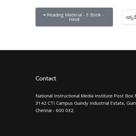
◀︎ Reading Material - E Book - 
ఇక్కడికి దూకు...
Hindi
Contact
National Instructional Media Institute Post Box 
3142 CTI Campus Guindy Industrial Estate, Gui
Chennai - 600 032.