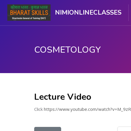
NIMIONLINECLASSES
COSMETOLOGY
ഉള്ളടക്കത്തിലേക്ക് കടക്കുക
Lecture Video
Click
https://www.youtube.com/watch?v=M_9z