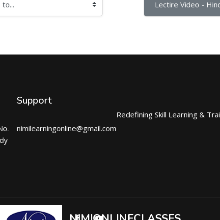
Lectire Video - Hind
Support
Redefining Skill Learning & Tra
No.
nimilearningonline@gmail.com
ndy
NIMIONLINECLASSES