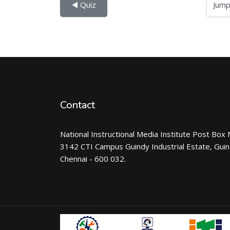
Jump to...
◀︎ Quiz
Contact
National Instructional Media Institute Post Box 
3142 CTI Campus Guindy Industrial Estate, Gui
Chennai - 600 032.