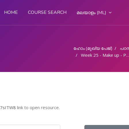
HOME
COURSE SEARCH
മലയാളം ‎(ML)‎
ഹോം (മുഖ്യ പേജ്‌)
പഠന
Week 25 - Make up - Part 2
R7sITW8
link to open resource.