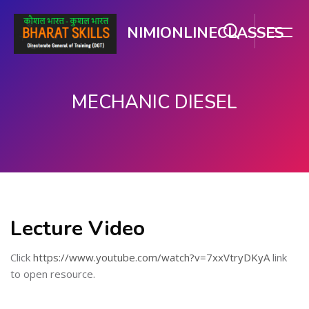
NIMIONLINECLASSES
MECHANIC DIESEL
ഉള്ളടക്കത്തിലേക്ക് കടക്കുക
Lecture Video
Click
https://www.youtube.com/watch?v=7xxVtryDKyA
link
to open resource.