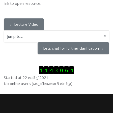
link to open resource.
← Lecture Video
Jump to...
Lets chat for further clarification →
Skip Visitor Counter
1
1
4
3
0
6
4
Started at 22 മാര്‍ച്ച് 2021
Skip ഓണ്‍ലയിന്‍ ഉപഭൊക്താക്കള്‍
No online users (ഒടുവിലത്തെ 5 മിനിട്ടു)