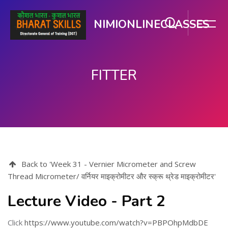
NIMIONLINECLASSES
FITTER
ഉള്ളടക്കത്തിലേക്ക് കടക്കുക
Back to 'Week 31 - Vernier Micrometer and Screw
Thread Micrometer/ वर्नियर माइक्रोमीटर और स्क्रू थ्रेड माइक्रोमीटर'
Lecture Video - Part 2
Click
https://www.youtube.com/watch?v=PBPOhpMdbDE