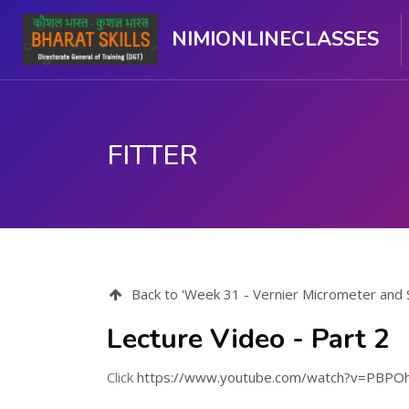
NIMIONLINECLASSES
FITTER
मुख्य सामग्री पर जाएं
Back to 'Week 31 - Vernier Micrometer and Scre
Lecture Video - Part 2
Click
https://www.youtube.com/watch?v=PBP