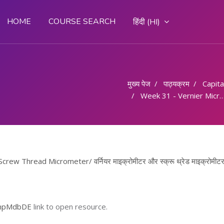
HOME
COURSE SEARCH
हिंदी ‎(HI)‎
मुख्य पेज
पाठ्यक्रम
Capital
Week 31 - Vernier Micrometer and Screw Thread Micrometer/ वर्नियर माइक्रोमीटर और स्क्रू थ्रेड माइक्रोमीटर
w Thread Micrometer/ वर्नियर माइक्रोमीटर और स्क्रू थ्रेड माइक्रोमीटर
OhpMdbDE
link to open resource.