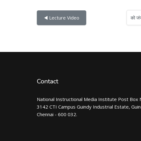
को जंप करें...
◀︎ Lecture Video
Contact
National Instructional Media Institute Post Box 
3142 CTI Campus Guindy Industrial Estate, Gui
Chennai - 600 032.