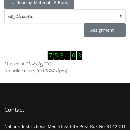
← Reading Material - E Book
ఇక్కడికి దూకు...
Assignment →
Visitor Counter ను తప్పించు
7
5
3
1
0
3
Started at 23 మార్చి 2021
ఆన్ లైను వాడుకరులు ను తప్పించు
No online users (గత 5 నిమిషాలు)
Contact
National Instructional Media Institute Post Box No. 3142 CTI