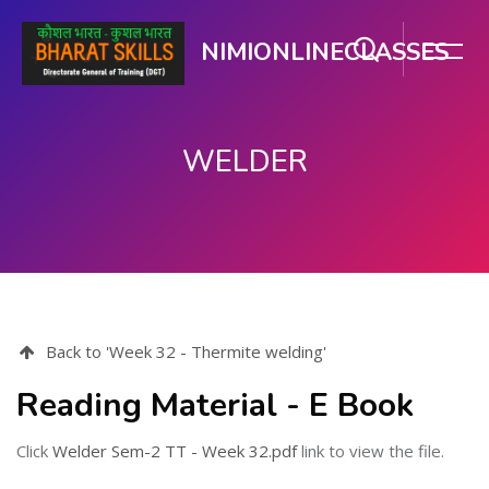
NIMIONLINECLASSES
WELDER
ప్రధాన కంటెంటుకు వెళ్ళు
Back to 'Week 32 - Thermite welding'
Reading Material - E Book
Click
Welder Sem-2 TT - Week 32.pdf
link to view the file.