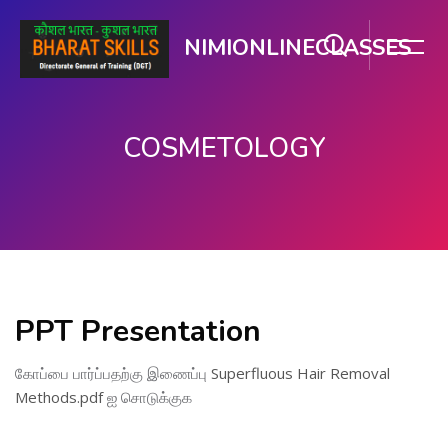
NIMIONLINECLASSES
COSMETOLOGY
பிரதான உள்ளடக்கத்திற்கு செல்
PPT Presentation
கோப்பை பார்ப்பதற்கு இணைப்பு
Superfluous Hair Removal
Methods.pdf
ஐ சொடுக்குக