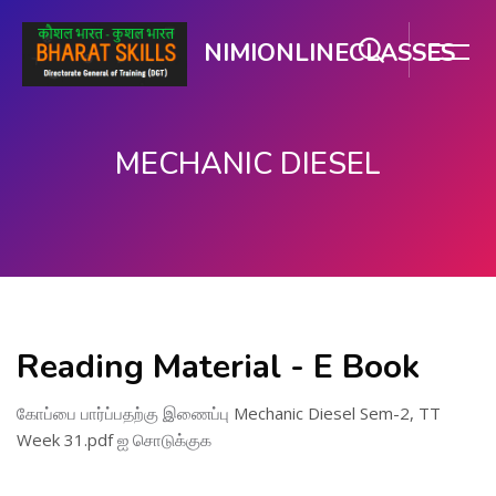
NIMIONLINECLASSES
MECHANIC DIESEL
பிரதான உள்ளடக்கத்திற்கு செல்
Reading Material - E Book
கோப்பை பார்ப்பதற்கு இணைப்பு
Mechanic Diesel Sem-2, TT
Week 31.pdf
ஐ சொடுக்குக