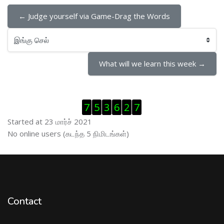
← Judge yourself via Game-Drag the Words
இங்கு செல்
What will we learn this week →
Visitor Counter ஐத் தவிர்
7
5
3
6
2
7
Started at 23 மார்ச் 2021
இணைப்புநிலைப் பயனாளர் ஐத் தவிர்
No online users (கடந்த 5 நிமிடங்கள்)
Contact