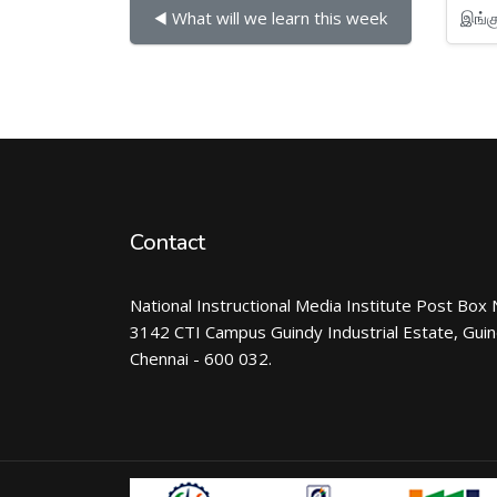
இங்கு செல்
◀︎ What will we learn this week
Contact
National Instructional Media Institute Post Box 
3142 CTI Campus Guindy Industrial Estate, Gui
Chennai - 600 032.