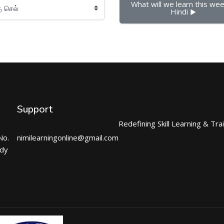
What will we learn this week
Hindi ▶︎
Support
Redefining Skill Learning & Tra
No.
nimilearningonline@gmail.com
ndy