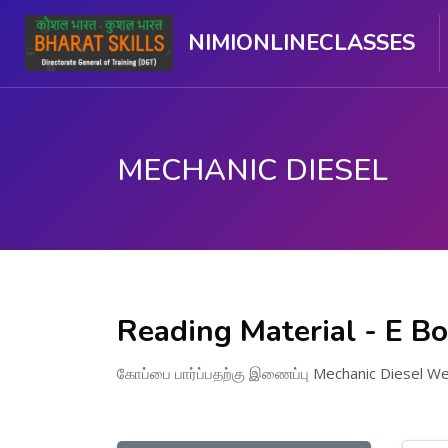
NIMIONLINECLASSES
MECHANIC DIESEL
பிரதான உள்ளடக்கத்திற்கு செல்
Reading Material - E B
கோப்பை பார்ப்பதற்கு இணைப்பு
Mechanic Diesel We