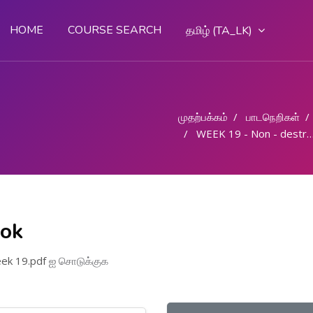
HOME
COURSE SEARCH
தமிழ் ‎(TA_LK)‎
முதற்பக்கம்
பாடநெறிகள்
WEEK 19 - Non - destructive testing methods
ook
ek 19.pdf
ஐ சொடுக்குக