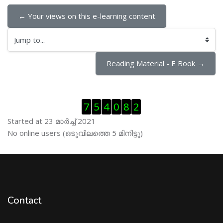
← Your views on this e-learning content
Jump to...
Reading Material - E Book →
Skip Visitor Counter
7
5
4
0
8
2
Started at 23 മാര്‍ച്ച് 2021
Skip ഓണ്‍ലയിന്‍ ഉപഭൊക്താക്കള്‍
No online users (ഒടുവിലത്തെ 5 മിനിട്ടു)
Contact