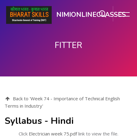
NIMIONLINECLASSES
FITTER
ప్రధాన కంటెంటుకు వెళ్ళు
Back to 'Week 74 - Importance of Technical English
Terms in Industry'
Syllabus - Hindi
Click
Electrician week 75.pdf
link to view the file.