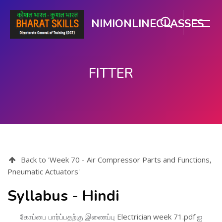
NIMIONLINECLASSES
FITTER
பிரதான உள்ளடக்கத்திற்கு செல்
Back to 'Week 70 - Air Compressor Parts and Functions,
Pneumatic Actuators'
Syllabus - Hindi
கோப்பை பார்ப்பதற்கு இணைப்பு
Electrician week 71.pdf
ஐ