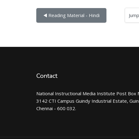
Jump to...
◀︎ Reading Material - Hindi
Contact
National Instructional Media Institute Post Box 
3142 CTI Campus Guindy Industrial Estate, Gui
Chennai - 600 032.