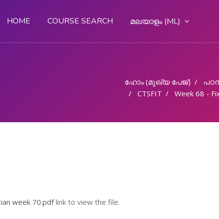
HOME
COURSE SEARCH
മലയാളം ‎(ML)‎
ഹോം (മുഖ്യ പേജ്‌)
പഠന
CTSFIT
Week 68 - Fixing
cian week 70.pdf
link to view the file.