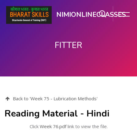
NIMIONLINECLASSES
FITTER
मुख्य सामग्री पर जाएं
Back to 'Week 75 - Lubrication Methods'
Reading Material - Hindi
Click
Week 76.pdf
link to view the file.