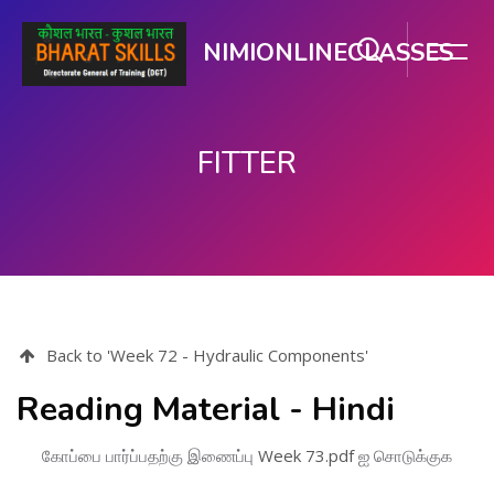
NIMIONLINECLASSES
FITTER
பிரதான உள்ளடக்கத்திற்கு செல்
Back to 'Week 72 - Hydraulic Components'
Reading Material - Hindi
கோப்பை பார்ப்பதற்கு இணைப்பு
Week 73.pdf
ஐ சொடுக்குக