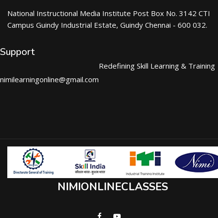
National Instructional Media Institute Post Box No. 3142 CTI
Campus Guindy Industrial Estate, Guindy Chennai - 600 032.
Support
Redefining Skill Learning & Training
nimilearningonline@gmail.com
NIMIONLINECLASSES