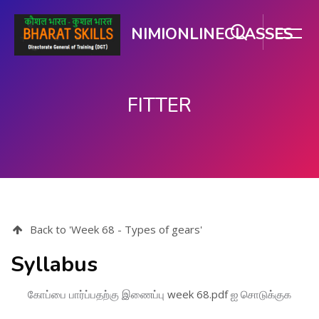
NIMIONLINECLASSES
FITTER
பிரதான உள்ளடக்கத்திற்கு செல்
Back to 'Week 68 - Types of gears'
Syllabus
கோப்பை பார்ப்பதற்கு இணைப்பு
week 68.pdf
ஐ சொடுக்குக