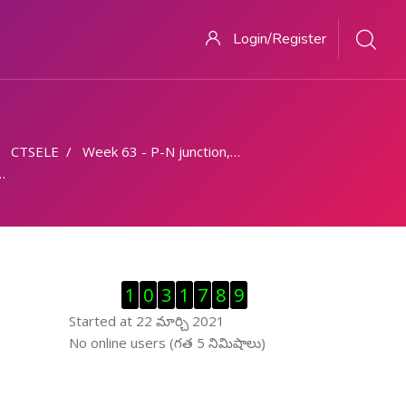
Login/Register
CTSELE
Week 63 - P-N junction, classification, specifications, biasing
Visitor Counter ను తప్పించు
1
0
3
1
7
8
9
Started at 22 మార్చి 2021
ఆన్ లైను వాడుకరులు ను తప్పించు
No online users (గత 5 నిమిషాలు)