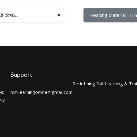
Reading Material - Hind
Support
Redefining Skill Learning & Tra
No.
nimilearningonline@gmail.com
ndy