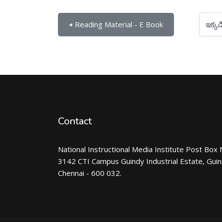
ఇక్కడికి దూకు...
◀︎ Reading Material - E Book
Contact
National Instructional Media Institute Post Box 
3142 CTI Campus Guindy Industrial Estate, Gui
Chennai - 600 032.