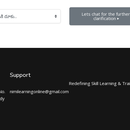
Lets chat for the further 
clarification ▶︎
Support
Redefining Skill Learning & Tra
No.
nimilearningonline@gmail.com
ndy