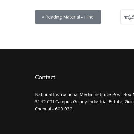
ఇక్కడికి దూకు...
◀︎ Reading Material - Hindi
Contact
National Instructional Media Institute Post Box 
3142 CTI Campus Guindy Industrial Estate, Gui
Chennai - 600 032.