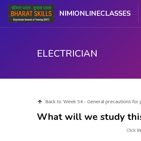
NIMIONLINECLASSES
ELECTRICIAN
ప్రధాన కంటెంటుకు వెళ్ళు
Back to 'Week 54 - General precautions for
What will we study thi
Click
W