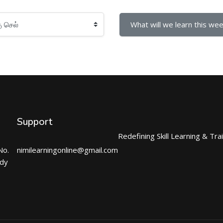
What will we learn this wee
Support
Redefining Skill Learning & Tra
No.
nimilearningonline@gmail.com
ndy