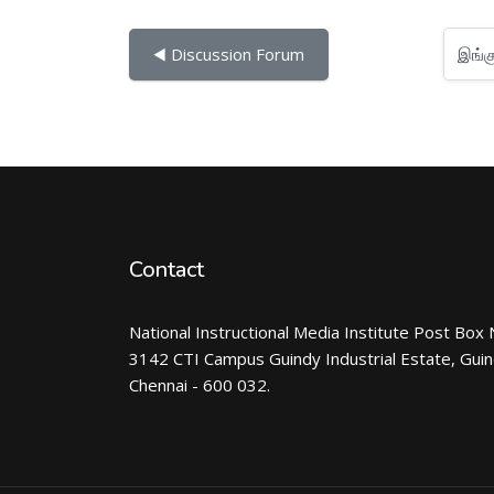
இங்கு செல்
◀︎ Discussion Forum
Contact
National Instructional Media Institute Post Box 
3142 CTI Campus Guindy Industrial Estate, Gui
Chennai - 600 032.