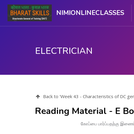
NIMIONLINECLASSES
ELECTRICIAN
பிரதான உள்ளடக்கத்திற்கு செல்
Back to 'Week 43 - Characteristics of DC ge
Reading Material - E B
கோப்பை பார்ப்பதற்கு இணைப