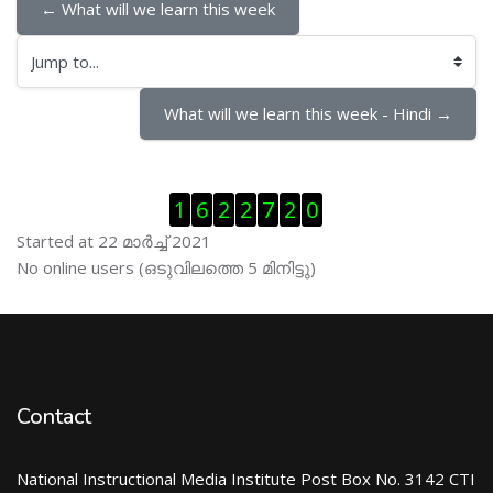
← What will we learn this week
Jump to...
What will we learn this week - Hindi →
Skip Visitor Counter
1
6
2
2
7
2
0
Started at 22 മാര്‍ച്ച് 2021
Skip ഓണ്‍ലയിന്‍ ഉപഭൊക്താക്കള്‍
No online users (ഒടുവിലത്തെ 5 മിനിട്ടു)
Contact
National Instructional Media Institute Post Box No. 3142 CTI