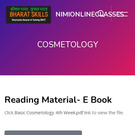
NIMIONLINECLASSES
COSMETOLOGY
ഉള്ളടക്കത്തിലേക്ക് കടക്കുക
Reading Material- E Book
Click
Basic Cosmetology 4th Week.pdf
link to view the file.