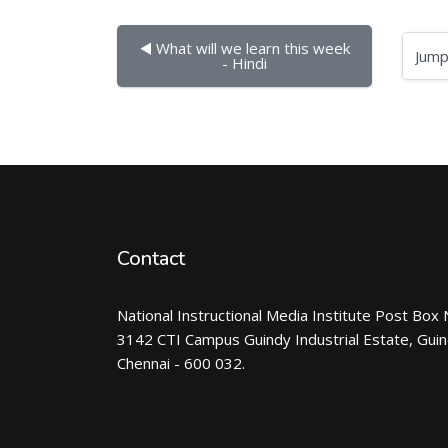
◀︎ What will we learn this week 
Jump to...
- Hindi
Contact
National Instructional Media Institute Post Box 
3142 CTI Campus Guindy Industrial Estate, Gui
Chennai - 600 032.