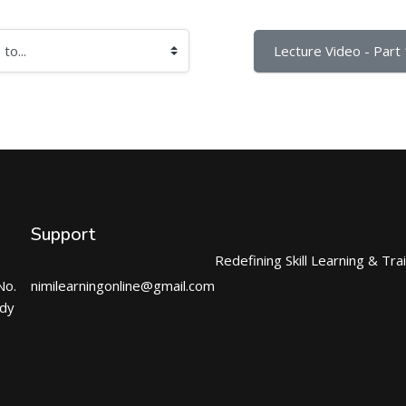
Lecture Video - Part 
Support
Redefining Skill Learning & Tra
No.
nimilearningonline@gmail.com
ndy