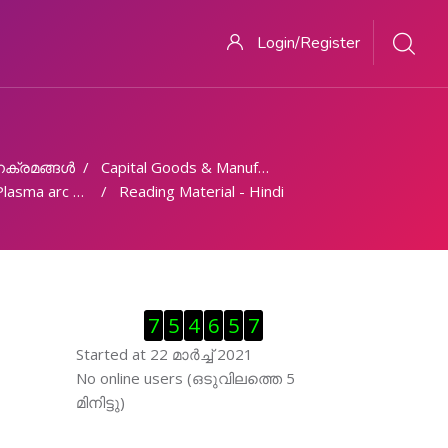
Login/Register
ക്രമങ്ങള്‍
Capital Goods & Manufacturing
ma arc welding
Reading Material - Hindi
Skip Visitor Counter
7
5
4
6
5
7
Started at 22 മാര്‍ച്ച് 2021
Skip ഓണ്‍ലയിന്‍ ഉപഭൊക്താക്കള്‍
No online users (ഒടുവിലത്തെ 5
മിനിട്ടു)