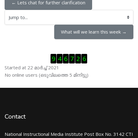
← Lets chat for further clarification
Jump to...
What will we learn this week →
Skip Visitor Counter
9
4
6
7
2
6
Started at 22 മാര്‍ച്ച് 2021
Skip ഓണ്‍ലയിന്‍ ഉപഭൊക്താക്കള്‍
No online users (ഒടുവിലത്തെ 5 മിനിട്ടു)
Contact
National Instructional Media Institute Post Box No. 3142 CTI