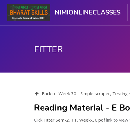
NIMIONLINECLASSES
FITTER
ഉള്ളടക്കത്തിലേക്ക് കടക്കുക
Back to 'Week 30 - Simple scraper, Testing scra
Reading Material - E B
Click
Fitter Sem-2, TT, Week-30.pdf
link to view t