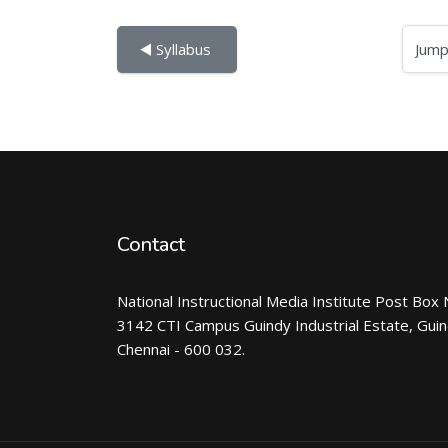
Jump to...
◀︎ Syllabus 
Contact
National Instructional Media Institute Post Box 
3142 CTI Campus Guindy Industrial Estate, Gui
Chennai - 600 032.