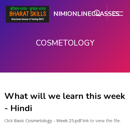
NIMIONLINECLASSES
COSMETOLOGY
ഉള്ളടക്കത്തിലേക്ക് കടക്കുക
What will we learn this week
- Hindi
Click
Basic Cosmetology - Week 25.pdf
link to view the file.