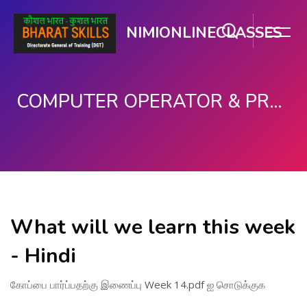
NIMIONLINECLASSES
COMPUTER OPERATOR & PROGRAMMING ASSISTANT (COPA)
பிரதான உள்ளடக்கத்திற்கு செல்
What will we learn this week
- Hindi
கோப்பை பார்ப்பதற்கு இணைப்பு
Week 14.pdf
ஐ சொடுக்குக