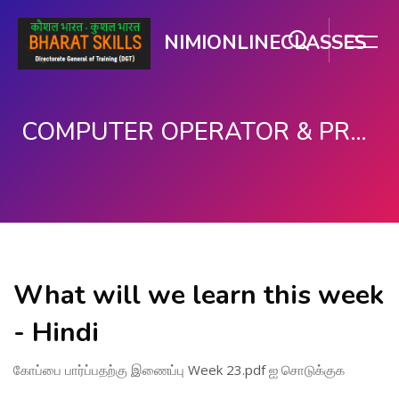
NIMIONLINECLASSES
COMPUTER OPERATOR & PROGRAMMING ASSISTANT (COPA)
பிரதான உள்ளடக்கத்திற்கு செல்
What will we learn this week
- Hindi
கோப்பை பார்ப்பதற்கு இணைப்பு
Week 23.pdf
ஐ சொடுக்குக