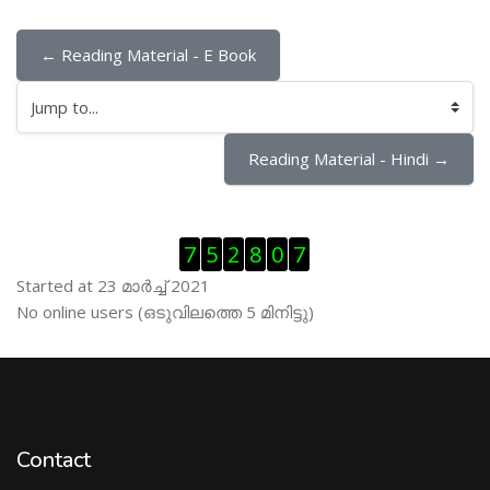
← Reading Material - E Book
Jump to...
Reading Material - Hindi →
Skip Visitor Counter
7
5
2
8
0
7
Started at 23 മാര്‍ച്ച് 2021
Skip ഓണ്‍ലയിന്‍ ഉപഭൊക്താക്കള്‍
No online users (ഒടുവിലത്തെ 5 മിനിട്ടു)
Contact