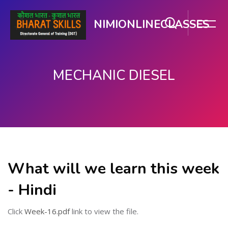
NIMIONLINECLASSES
MECHANIC DIESEL
ഉള്ളടക്കത്തിലേക്ക് കടക്കുക
What will we learn this week
- Hindi
Click
Week-16.pdf
link to view the file.